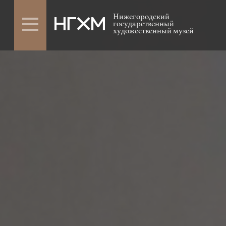
Нижегородский
государственный
художественный музей