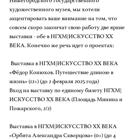
Нижегородского государственного
художественного музея, мы хотели
акцентировать ваше внимание на том, что
совсем скоро закончат свою работу две яркие
выставки - обе в НГХМ|ИСКУССТВО XX
ВЕКА. Конечно же речь идет о проектах:
Выставка в НГХМ|ИСКУССТВО ХХ ВЕКА
«Фёдор Конюхов. Путешествие длиною в
жизнь» (12+) (до 2 февраля 2025 года)
Вход на выставку по единому билету НГХМ|
ИСКУССТВО ХХ ВЕКА (Площадь Минина и
Пожарского, 2/2)
Выставка в НГХМ|ИСКУССТВО ХХ ВЕКА
«Орбита Александра Скворцова» (0+) (до 4