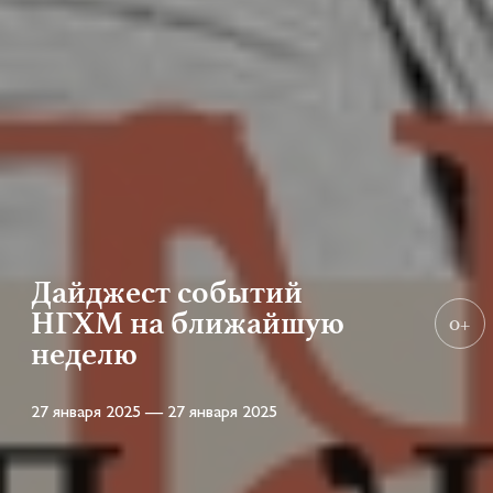
Дайджест событий
НГХМ на ближайшую
0+
неделю
27 января 2025 — 27 января 2025