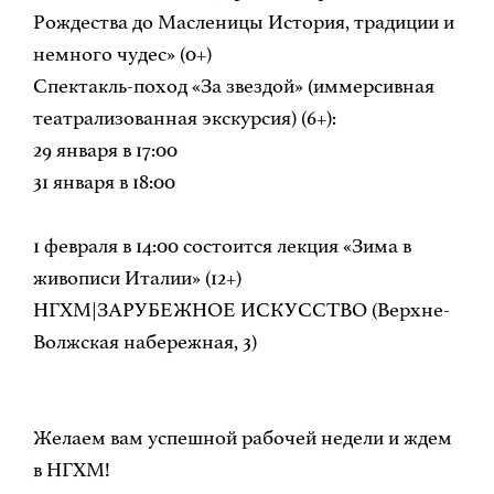
Рождества до Масленицы История, традиции и
немного чудес» (0+)
Спектакль-поход «За звездой» (иммерсивная
театрализованная экскурсия) (6+):
29 января в 17:00
31 января в 18:00
1 февраля в 14:00 состоится лекция «Зима в
живописи Италии» (12+)
НГХМ|ЗАРУБЕЖНОЕ ИСКУССТВО (Верхне-
Волжская набережная, 3)
Желаем вам успешной рабочей недели и ждем
в НГХМ!