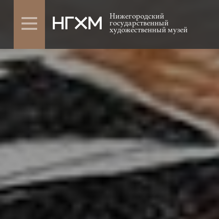
Нижегородский
государственный
художественный музей