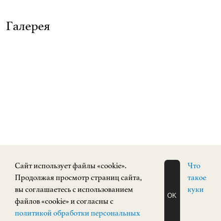
Галерея
Cайт использует файлы «cookie».
Что
Продолжая просмотр страниц сайта,
такое
вы соглашаетесь с использованием
куки
OK
файлов «cookie» и согласны с
ЗАПИСАТЬСЯ
политикой обработки персональных
НА ЭКСКУРСИЮ