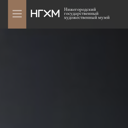
Нижегородский
государственный
художественный музей