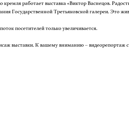
 кремля работает выставка «Виктор Васнецов. Радость
ания Государственной Третьяковской галереи. Это жи
 поток посетителей только увеличивается.
исаж выставки. К вашему вниманию – видеорепортаж с