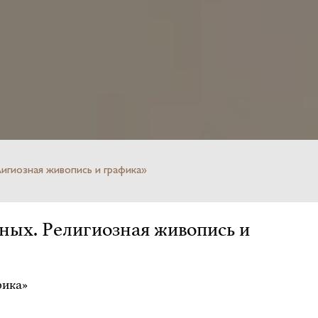
игиозная живопись и графика»
ных. Религиозная живопись и
фика»