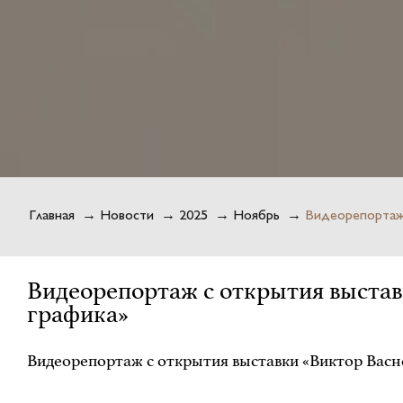
Главная
→
Новости
→
2025
→
Ноябрь
→
Видеорепортаж 
Видеорепортаж с открытия выстав
графика»
Видеорепортаж с открытия выставки «Виктор Васне