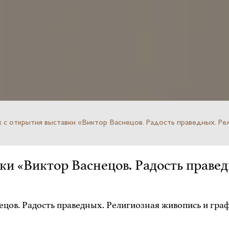
с открытия выставки «Виктор Васнецов. Радость праведных. Рел
ки «Виктор Васнецов. Радость правед
цов. Радость праведных. Религиозная живопись и гра