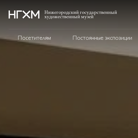
Нижегородский государственный
художественный музей
Посетителям
Постоянные экспозиции