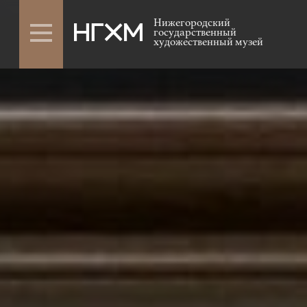
Нижегородский
государственный
художественный музей