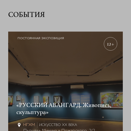
СОБЫТИЯ
ПОСТОЯННАЯ ЭКСПОЗИЦИЯ
12+
«РУССКИЙ АВАНГАРД. Живопись,
скульптура»
ИСКУССТВО XX ВЕКА
Площадь Минина и Пожарского, 2/2