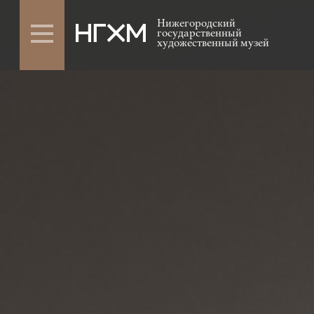
Нижегородский
государственный
художественный музей