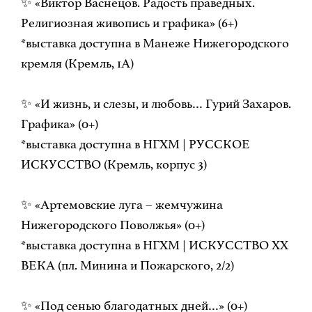
✨ «Виктор Васнецов. Радость праведных.
Религиозная живопись и графика» (6+)
*выставка доступна в Манеже Нижегородского
кремля (Кремль, 1А)
✨ «И жизнь, и слезы, и любовь… Гурий Захаров.
Графика» (0+)
*выставка доступна в НГХМ | РУССКОЕ
ИСКУССТВО (Кремль, корпус 3)
✨ «Артемовские луга – жемчужина
Нижегородского Поволжья» (0+)
*выставка доступна в НГХМ | ИСКУССТВО ХХ
ВЕКА (пл. Минина и Пожарского, 2/2)
✨ «Под сенью благодатных дней…» (0+)