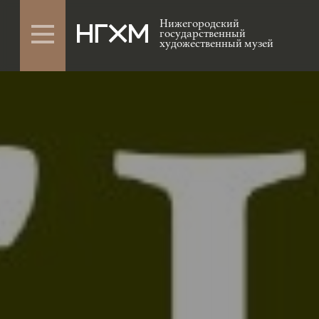
Нижегородский
государственный
художественный музей