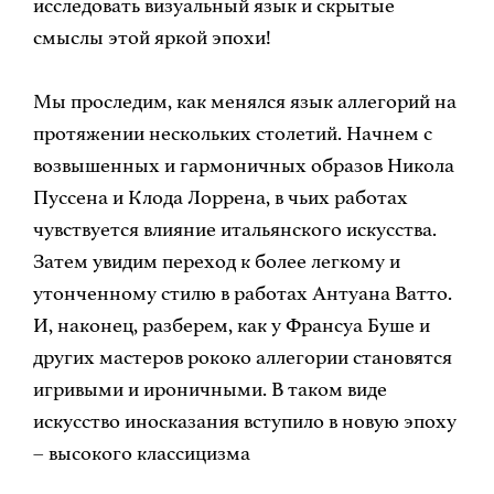
исследовать визуальный язык и скрытые
смыслы этой яркой эпохи!
Мы проследим, как менялся язык аллегорий на
протяжении нескольких столетий. Начнем с
возвышенных и гармоничных образов Никола
Пуссена и Клода Лоррена, в чьих работах
чувствуется влияние итальянского искусства.
Затем увидим переход к более легкому и
утонченному стилю в работах Антуана Ватто.
И, наконец, разберем, как у Франсуа Буше и
других мастеров рококо аллегории становятся
игривыми и ироничными. В таком виде
искусство иносказания вступило в новую эпоху
– высокого классицизма