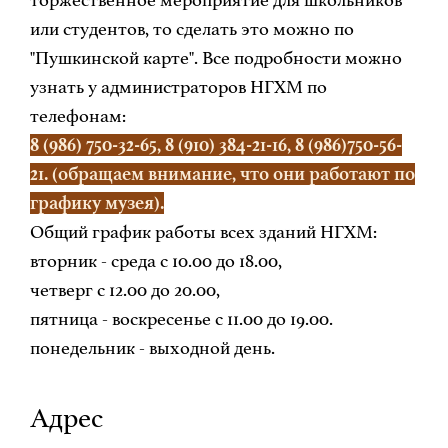
или студентов, то сделать это можно по
"Пушкинской карте". Все подробности можно
узнать у администраторов НГХМ по
телефонам:
8 (986) 750-32-65, 8 (910) 384-21-16, 8 (986)750-56-
21. (обращаем внимание, что они работают по
графику музея).
Общий график работы всех зданий НГХМ:
вторник - среда с 10.00 до 18.00,
четверг с 12.00 до 20.00,
пятница - воскресенье с 11.00 до 19.00.
понедельник - выходной день.
Адрес