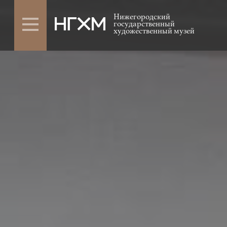
Нижегородский
государственный
художественный музей