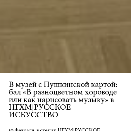
В музей с Пушкинской картой:
бал «В разноцветном хороводе
или как нарисовать музыку» в
НГХМ|РУССКОЕ
ИСКУССТВО
10 февраля, в стенах НГХМ|РУССКОЕ