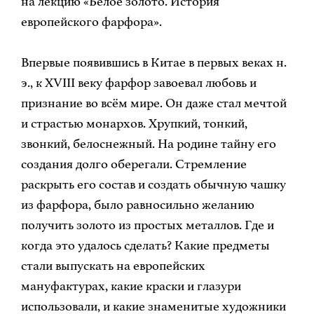
на лекцию «Белое золото. История
европейского фарфора».
Впервые появившись в Китае в первых веках н.
э., к XVIII веку фарфор завоевал любовь и
признание во всём мире. Он даже стал мечтой
и страстью монархов. Хрупкий, тонкий,
звонкий, белоснежный. На родине тайну его
создания долго оберегали. Стремление
раскрыть его состав и создать обычную чашку
из фарфора, было равносильно желанию
получить золото из простых металлов. Где и
когда это удалось сделать? Какие предметы
стали выпускать на европейских
мануфактурах, какие краски и глазури
использовали, и какие знаменитые художники