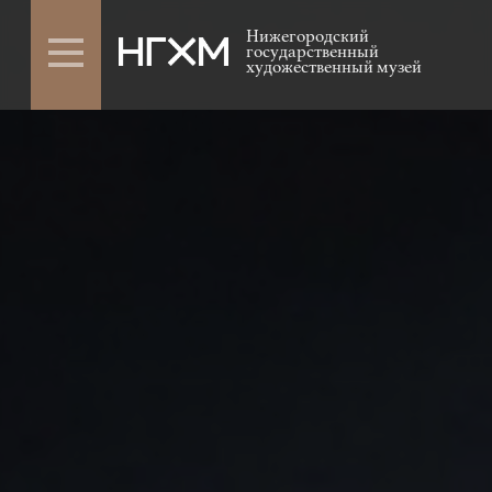
Нижегородский
государственный
художественный музей