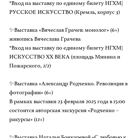
*Вход на выставку по единому билету НГХМ|
РУССКОЕ ИСКУССТВО (Кремль, корпус 3)
✨Выставка «Вячеслав Грачев: монолог» (6+)
живопись Вячеслава Грачева
*Вход на выставку по единому билету НГХМ|
ИСКУССТВО ХХ ВЕКА (площадь Минина и
Пожарского, 2/2)
✨Выставка «Александр Родченко. Революция в
фотографии» (6+)
В рамках выставки 23 февраля 2025 года в 15:00
состоится авторская экскурсия «Родченко –
ракурсы» (12+)
✨Выставка Натальи Бочкаревой «С любовью к