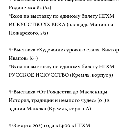
Родине моей» (6+)
*Вход на выставку по единому билету НГХМ|
ИСКУССТВО ХХ ВЕКА (площадь Минина и
Пожарского, 2/2)
✨Выставка «Художник сурового стиля. Виктор
Иванов» (6+)
*Вход на выставку по единому билету НГХМ|
РУССКОЕ ИСКУССТВО (Кремль, корпус 3)
✨Выставка «От Рождества до Масленицы
История, традиции и немного чудес» (0+) в
здании Манежа (Кремль, корп. 1 А)
✨8 марта 2025 года в 14:00 в НГХМ|