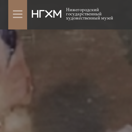
Нижегородский
государственный
художественный музей