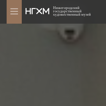
Нижегородский
государственный
художественный музей