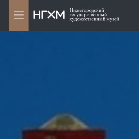
Нижегородский
государственный
художественный музей