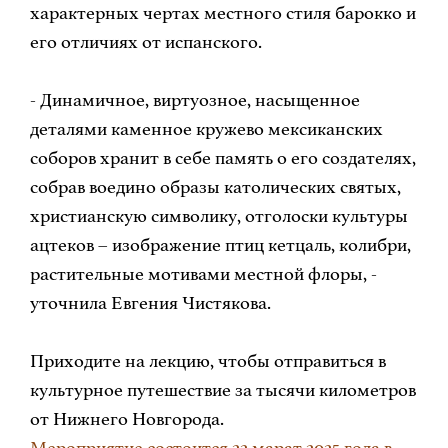
характерных чертах местного стиля барокко и
его отличиях от испанского.
- Динамичное, виртуозное, насыщенное
деталями каменное кружево мексиканских
соборов хранит в себе память о его создателях,
собрав воедино образы католических святых,
христианскую символику, отголоски культуры
ацтеков – изображение птиц кетцаль, колибри,
растительные мотивами местной флоры, -
уточнила Евгения Чистякова.
Приходите на лекцию, чтобы отправиться в
культурное путешествие за тысячи километров
от Нижнего Новгорода.
Мероприятие состоится 22 марат 2025 года в