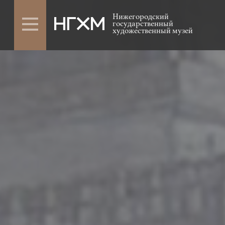
Нижегородский
государственный
художественный музей