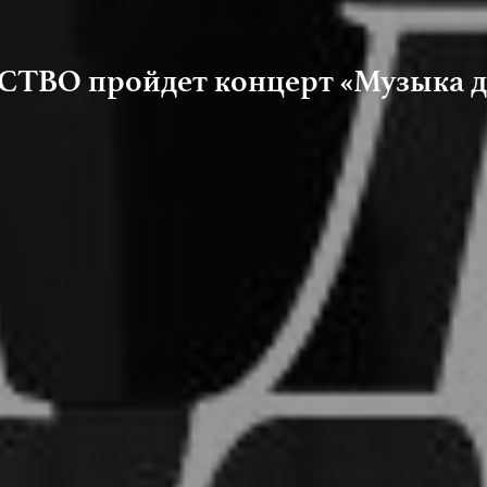
О пройдет концерт «Музыка дру