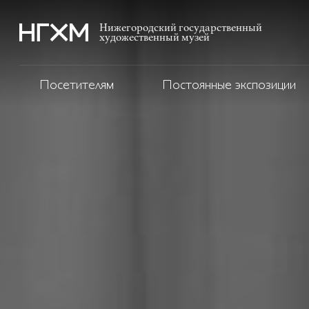
Нижегородский государственный
художественный музей
Посетителям
Постоянные экспозиции