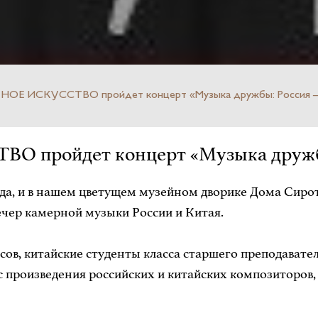
ОЕ ИСКУССТВО пройдет концерт «Музыка дружбы: Россия –
пройдет концерт «Музыка дружбы
да, и в нашем цветущем музейном дворике Дома Сиро
вечер камерной музыки России и Китая.
ов, китайские студенты класса старшего преподавате
 произведения российских и китайских композиторов, 