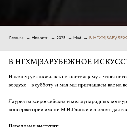
Главная
→
Новости
→
2025
→
Май
→
В НГХМ|ЗАРУБЕЖН
В НГХМ|ЗАРУБЕЖНОЕ ИСКУССТВО 
Наконец установилась по-настоящему летняя пого
воздухе – в субботу 31 мая мы приглашаем вас на 
Лауреаты всероссийских и международных конкурс
консерватории имени М.И.Глинки исполнят для вас
Перед вами выступят: