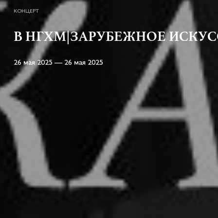
КОНЦЕРТ
В НГХМ|ЗАРУБЕЖНОЕ ИСКУССТВ
26 мая 2025 — 26 мая 2025