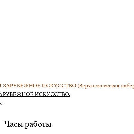
М|ЗАРУБЕЖНОЕ ИСКУССТВО (Верхневолжская набережн
ХМ|ЗАРУБЕЖНОЕ ИСКУССТВО.
ю.
Часы работы