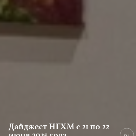
Дайджест НГХМ с 21 по 22
июня 2025 года
0+