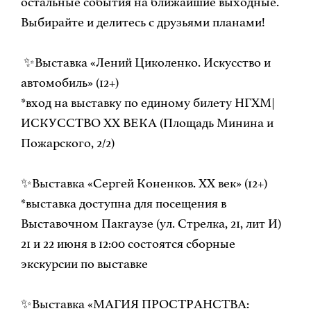
остальные события на ближайшие выходные.
Выбирайте и делитесь с друзьями планами!
✨Выставка «Лений Циколенко. Искусство и
автомобиль» (12+)
*вход на выставку по единому билету НГХМ|
ИСКУССТВО ХХ ВЕКА (Площадь Минина и
Пожарского, 2/2)
✨Выставка «Сергей Коненков. XX век» (12+)
*выставка доступна для посещения в
Выставочном Пакгаузе (ул. Стрелка, 21, лит И)
21 и 22 июня в 12:00 состоятся сборные
экскурсии по выставке
✨Выставка «МАГИЯ ПРОСТРАНСТВА: