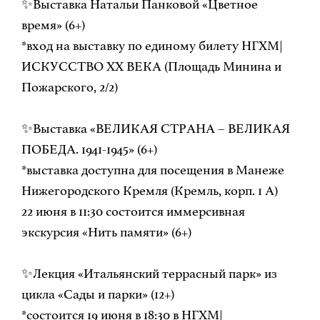
✨Выставка Натальи Панковой «Цветное
время» (6+)
*вход на выставку по единому билету НГХМ|
ИСКУССТВО ХХ ВЕКА (Площадь Минина и
Пожарского, 2/2)
✨Выставка «ВЕЛИКАЯ СТРАНА – ВЕЛИКАЯ
ПОБЕДА. 1941-1945» (6+)
*выставка доступна для посещения в Манеже
Нижегородского Кремля (Кремль, корп. 1 А)
22 июня в 11:30 состоится иммерсивная
экскурсия «Нить памяти» (6+)
✨Лекция «Итальянский террасный парк» из
цикла «Сады и парки» (12+)
*состоится 19 июня в 18:30 в НГХМ|