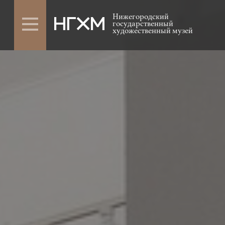
Нижегородский
государственный
художественный музей