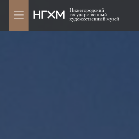
Нижегородский
государственный
художественный музей