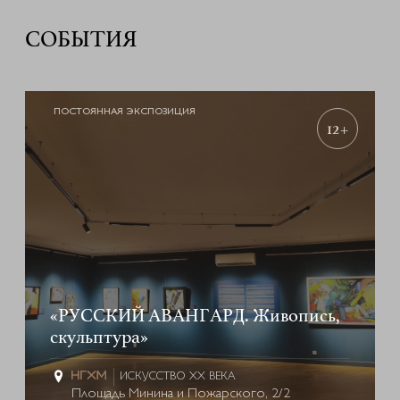
СОБЫТИЯ
ПОСТОЯННАЯ ЭКСПОЗИЦИЯ
12+
«РУССКИЙ АВАНГАРД. Живопись,
скульптура»
ИСКУССТВО XX ВЕКА
Площадь Минина и Пожарского, 2/2