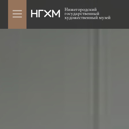
Нижегородский
государственный
художественный музей