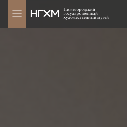
Нижегородский
государственный
художественный музей