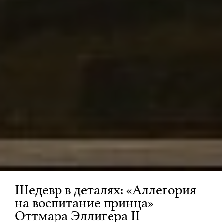
Шедевр в деталях: «Аллегория
на воспитание принца»
Оттмара Эллигера II