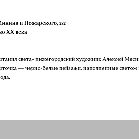
инина и Пожарского, 2/2
во XX века
тания света» нижегородский художник Алексей Мясни
арточка — черно-белые пейзажи, наполненные светом 
ода.