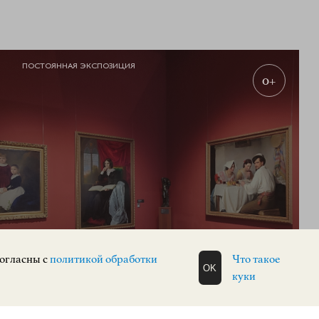
ПОСТОЯННАЯ ЭКСПОЗИЦИЯ
0+
Экспозиция зарубежного искусства
согласны с
политикой обработки
Что такое
OK
куки
ЗАРУБЕЖНОЕ ИСКУССТВО
Верхневолжская набережная, 3
КУПИТЬ БИЛЕТ