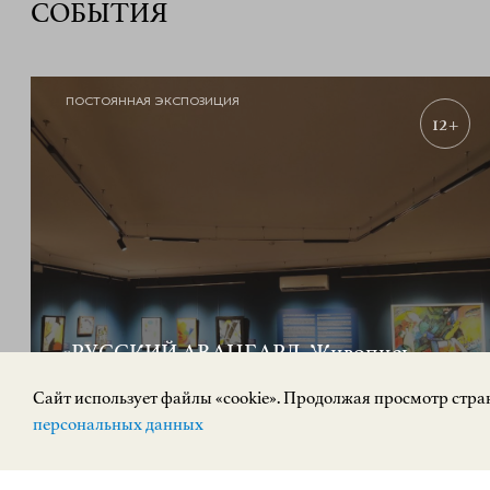
СОБЫТИЯ
ПОСТОЯННАЯ ЭКСПОЗИЦИЯ
12+
«РУССКИЙ АВАНГАРД. Живопись,
скульптура»
Cайт использует файлы «cookie». Продолжая просмотр стран
персональных данных
ИСКУССТВО XX ВЕКА
Площадь Минина и Пожарского, 2/2
КУПИТЬ БИЛЕТ