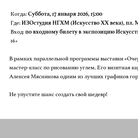
Когда:
Суббота, 17 января 2026, 15:00
Где:
ИЗОстудия НГХМ (Искусство XX века), пл. М
Вход:
по входному билету в экспозицию Искусст
16+
В рамках параллельной программы выставки «Очер
мастер-класс по рисованию углем. Его визитная к
Алексея Мясникова одним из лучших графиков гор
Не упустите шанс создать свой шедевр!