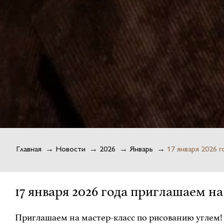
Главная
→
Новости
→
2026
→
Январь
→
17 января 2026 
17 января 2026 года приглашаем н
Приглашаем на мастер-класс по рисованию углем!