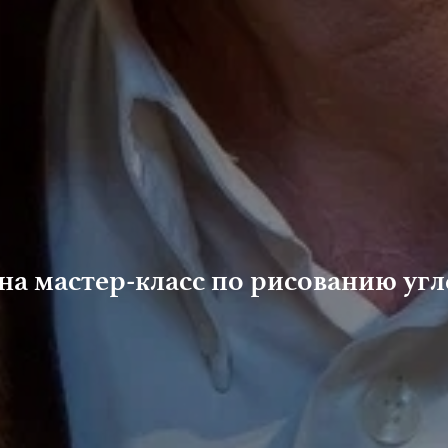
 на мастер-класс по рисованию угл