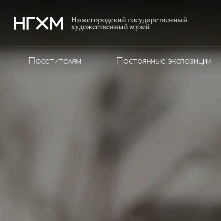
Нижегородский государственный
художественный музей
Посетителям
Постоянные экспозиции