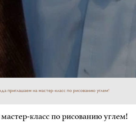
года приглашаем на мастер-класс по рисованию углем!
а мастер-класс по рисованию углем!