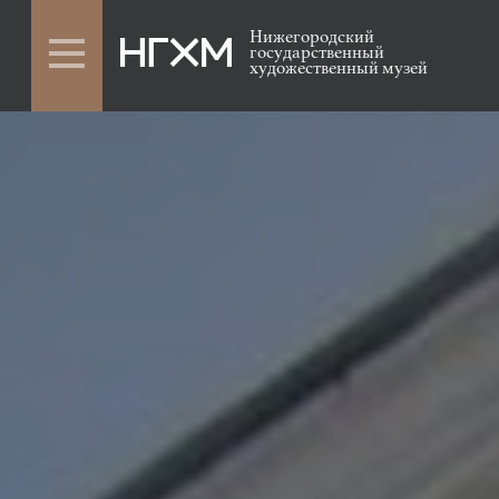
Нижегородский
государственный
художественный музей