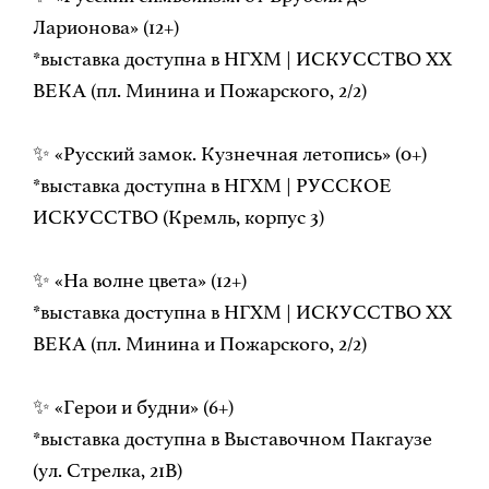
Ларионова» (12+)
*выставка доступна в НГХМ | ИСКУССТВО ХХ
ВЕКА (пл. Минина и Пожарского, 2/2)
✨ «Русский замок. Кузнечная летопись» (0+)
*выставка доступна в НГХМ | РУССКОЕ
ИСКУССТВО (Кремль, корпус 3)
✨ «На волне цвета» (12+)
*выставка доступна в НГХМ | ИСКУССТВО ХХ
ВЕКА (пл. Минина и Пожарского, 2/2)
✨ «Герои и будни» (6+)
*выставка доступна в Выставочном Пакгаузе
(ул. Стрелка, 21В)