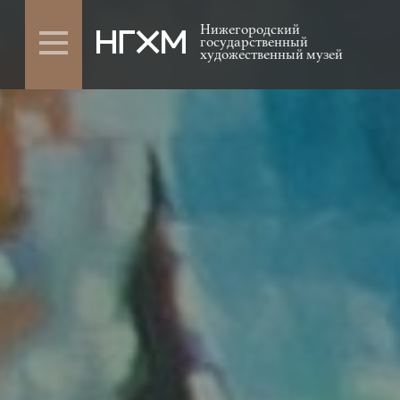
Нижегородский
государственный
художественный музей