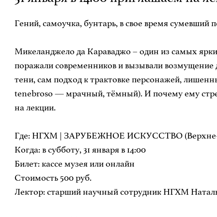
Гений, самоучка, бунтарь, в свое время сумевший 
Микеланджело да Караваджо – один из самых ярки
поражали современников и вызывали возмущение 
тени, сам подход к трактовке персонажей, лишенн
tenebroso — мрачный, тёмный). И почему ему стр
на лекции.
Где: НГХМ | ЗАРУБЕЖНОЕ ИСКУССТВО (Верхне-В
Когда: в субботу, 31 января в 14:00
Билет: кассе музея или онлайн
Стоимость 500 руб.
Лектор: старший научный сотрудник НГХМ Натал