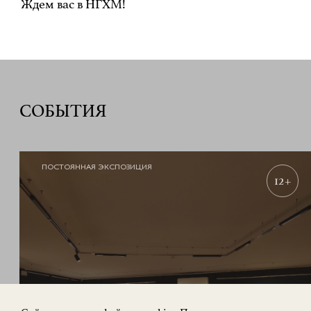
Ждем вас в НГХМ!
СОБЫТИЯ
ПОСТОЯННАЯ ЭКСПОЗИЦИЯ
12+