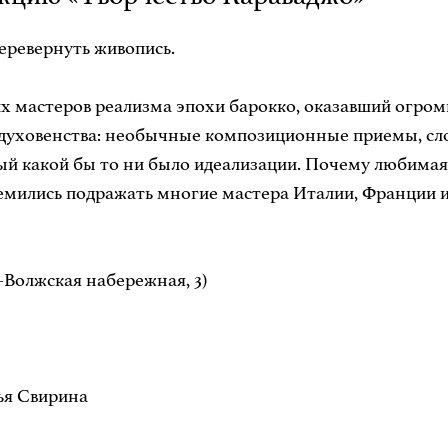
перевернуть живопись.
х мастеров реализма эпохи барокко, оказавший огром
духовенства: необычные композиционные приемы, сло
ый какой бы то ни было идеализации. Почему любимая 
емились подражать многие мастера Италии, Франции и
олжская набережная, 3)
ья Свирина