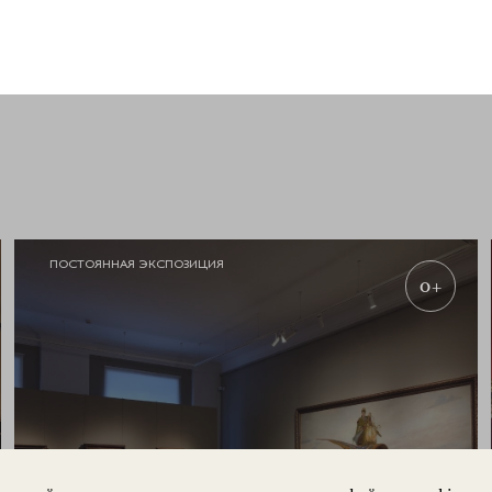
ПОСТОЯННАЯ ЭКСПОЗИЦИЯ
0+
ЗАПИСАТЬСЯ