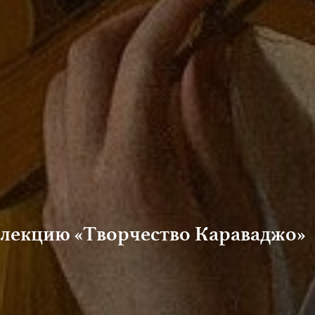
а лекцию «Творчество Караваджо»