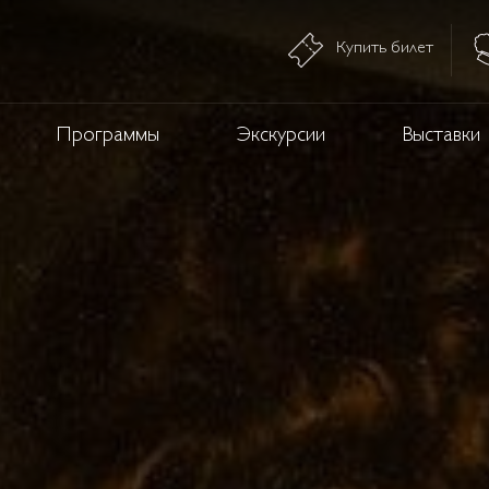
Купить билет
Программы
Экскурсии
Выставки