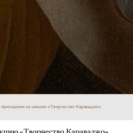
00 приглашаем на лекцию «Творчество Караваджо»
лекцию «Творчество Караваджо»