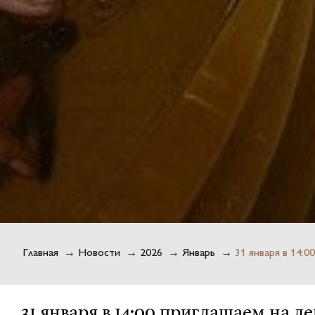
Главная
→
Новости
→
2026
→
Январь
→
31 января в 14:
31 января в 14:00 приглашаем на 