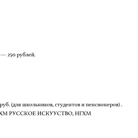
 — 250 рублей.
руб. (для школьников, студентов и пенсионеров) .
ий: НГХМ РУССКОЕ ИСКУУСТВО, НГХМ