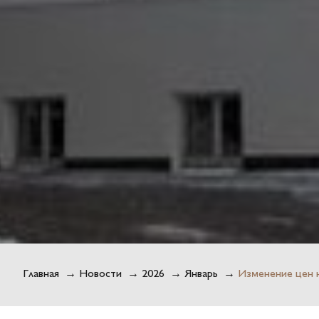
Главная
→
Новости
→
2026
→
Январь
→
Изменение цен н