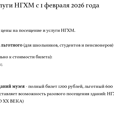
уги НГХМ с 1 февраля 2026 года
я цены на посещение и услуги НГХМ.
,
льготного
(для школьников, студентов и пенсионеров)
ьно к стоимости билета):
у;
даний музея
- полный билет 1200 рублей, льготный 600 
редоставляет возможность разового посещения здан
 XX ВЕКА)