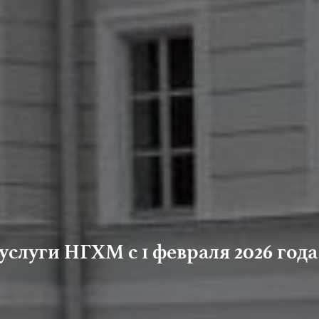
слуги НГХМ с 1 февраля 2026 года