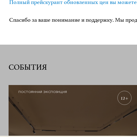
Полный прейскурант обновленных цен вы можете п
Спасибо за ваше понимание и поддержку. Мы прод
СОБЫТИЯ
ПОСТОЯННАЯ ЭКСПОЗИЦИЯ
12+