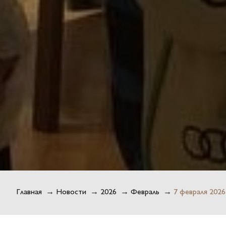
Главная
→
Новости
→
2026
→
Февраль
→
7 февраля 202