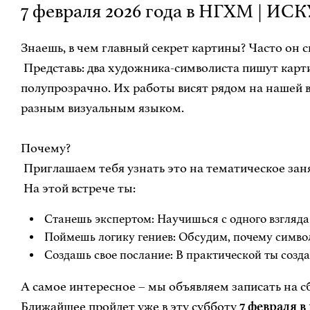
7 февраля 2026 года в НГХМ | ИС
Знаешь, в чем главный секрет картины? Часто он с
Представь: два художника-символиста пишут карти
полупрозрачно. Их работы висят рядом на нашей в
разным визуальным языком.
Почему?
Приглашаем тебя узнать это на тематическое заня
На этой встрече ты:
Станешь экспертом: Научишься с одного взгляда 
Поймешь логику гениев: Обсудим, почему символ
Создашь свое послание: В практической ты созд
А самое интересное – мы объявляем записать на с
Ближайшее пройдет уже в эту субботу
7 февраля в 