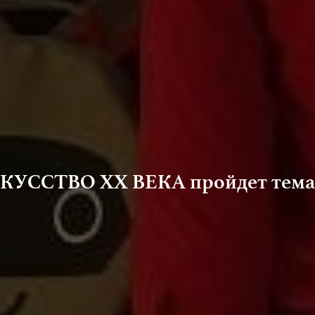
ИСКУССТВО ХХ ВЕКА пройдет темат