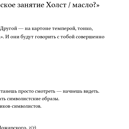
ое занятие Холст / масло?»
 Другой — на картоне темперой, тонко,
». И они будут говорить с тобой совершенно
естанешь просто смотреть — начнешь видеть.
ать символистские образы.
иков-символистов.
жарского, 2/2)