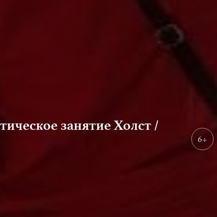
ическое занятие Холст /
6+