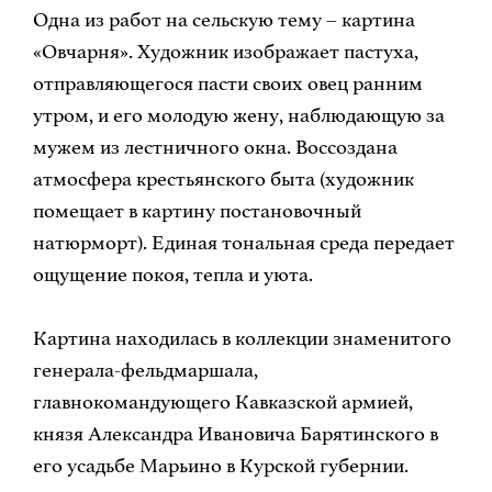
Одна из работ на сельскую тему – картина
«Овчарня». Художник изображает пастуха,
отправляющегося пасти своих овец ранним
утром, и его молодую жену, наблюдающую за
мужем из лестничного окна. Воссоздана
атмосфера крестьянского быта (художник
помещает в картину постановочный
натюрморт). Единая тональная среда передает
ощущение покоя, тепла и уюта.
Картина находилась в коллекции знаменитого
генерала-фельдмаршала,
главнокомандующего Кавказской армией,
князя Александра Ивановича Барятинского в
его усадьбе Марьино в Курской губернии.