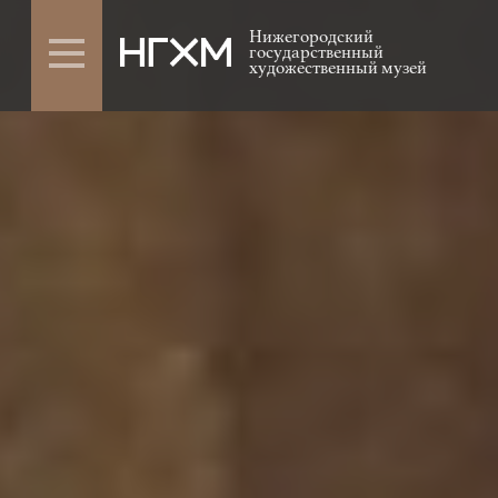
Нижегородский
государственный
художественный музей