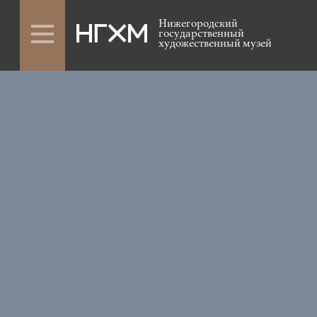
Нижегородский
государственный
художественный музей