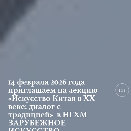
14 февраля 2026 года
приглашаем на лекцию
12+
«Искусство Китая в XX
веке: диалог с
традицией» в НГХМ
ЗАРУБЕЖНОЕ
ИСКУССТВО