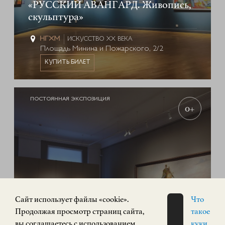
«РУССКИЙ АВАНГАРД. Живопись,
скульптура»
ИСКУССТВО XX ВЕКА
Площадь Минина и Пожарского, 2/2
КУПИТЬ БИЛЕТ
ПОСТОЯННАЯ ЭКСПОЗИЦИЯ
0+
Cайт использует файлы «cookie».
Что
Продолжая просмотр страниц сайта,
такое
вы соглашаетесь с использованием
куки