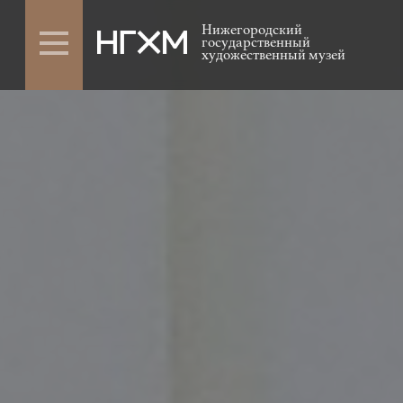
Нижегородский
государственный
художественный музей