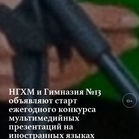
НГХМ и Гимназия №13
объявляют старт
0+
ежегодного конкурса
мультимедийных
презентаций на
иностранных языках