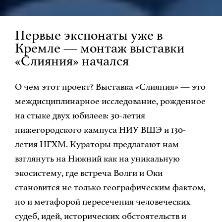
Первые экспонаты уже в
Кремле — монтаж выставки
«Слияния» начался
О чем этот проект? Выставка «Слияния» — это
междисциплинарное исследование, рожденное
на стыке двух юбилеев: 30-летия
нижегородского кампуса НИУ ВШЭ и 130-
летия НГХМ. Кураторы предлагают нам
взглянуть на Нижний как на уникальную
экосистему, где встреча Волги и Оки
становится не только географическим фактом,
но и метафорой пересечения человеческих
судеб, идей, исторических обстоятельств и