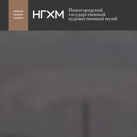
Нижегородский
государственный
художественный музей