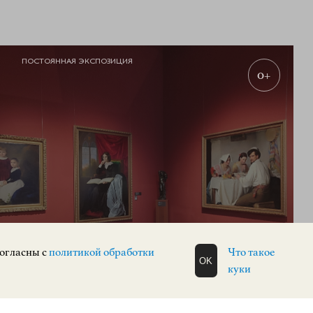
ПОСТОЯННАЯ ЭКСПОЗИЦИЯ
0+
Экспозиция зарубежного искусства
согласны с
политикой обработки
Что такое
OK
куки
ЗАРУБЕЖНОЕ ИСКУССТВО
Верхневолжская набережная, 3
КУПИТЬ БИЛЕТ