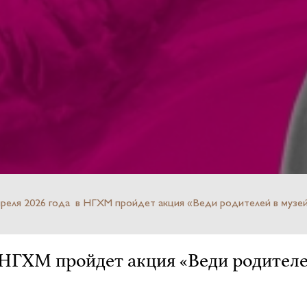
апреля 2026 года в НГХМ пройдет акция «Веди родителей в музей
в НГХМ пройдет акция «Веди родителе