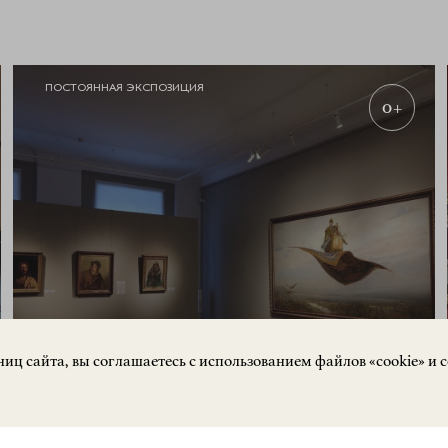
ПОСТОЯННАЯ ЭКСПОЗИЦИЯ
0+
ЗАПИСАТЬСЯ
иц сайта, вы соглашаетесь с использованием файлов «cookie» и 
НА ЭКСКУРСИЮ
Экспозиция «Русское искусство»
О Н Л А Й Н
РУССКОЕ ИСКУССТВО
КУПИТЬ БИЛЕТ
Кремль, корпус 3