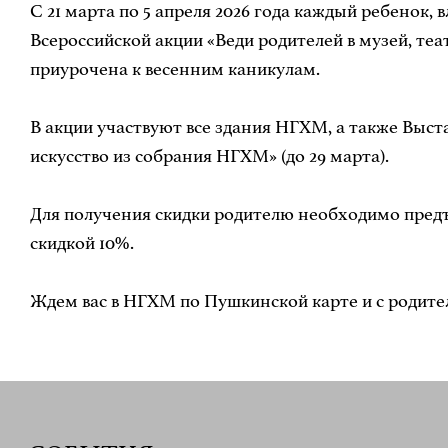
С 21 марта по 5 апреля 2026 года каждый ребенок,
Всероссийской акции «Веди родителей в музей, те
приурочена к весенним каникулам.
В акции участвуют все здания НГХМ, а также Выста
искусство из собрания НГХМ» (до 29 марта).
️Для получения скидки родителю необходимо предъя
скидкой 10%.
Ждем вас в НГХМ по Пушкинской карте и с родите