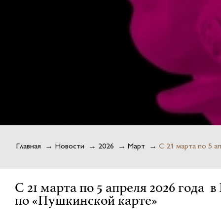
Главная
→
Новости
→
2026
→
Март
→
С 21 марта по 5 
С 21 марта по 5 апреля 2026 года 
по «Пушкинской карте»