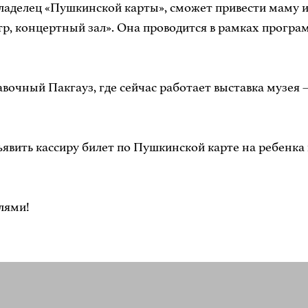
 владелец «Пушкинской карты», сможет привести маму и
атр, концертный зал». Она проводится в рамках програ
вочный Пакгауз, где сейчас работает выставка музея 
вить кассиру билет по Пушкинской карте на ребенка и
лями!