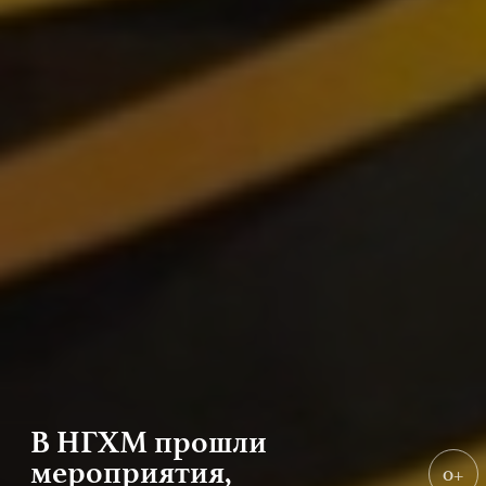
В НГХМ прошли
мероприятия,
0+