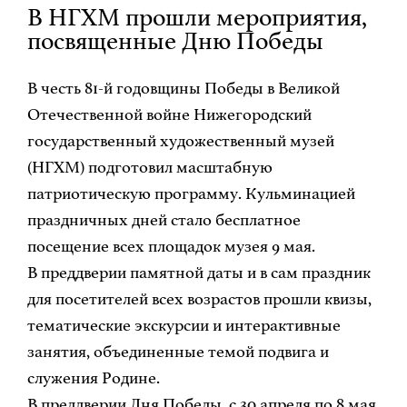
В НГХМ прошли мероприятия,
посвященные Дню Победы
В честь 81-й годовщины Победы в Великой
Отечественной войне Нижегородский
государственный художественный музей
(НГХМ) подготовил масштабную
патриотическую программу. Кульминацией
праздничных дней стало бесплатное
посещение всех площадок музея 9 мая.
В преддверии памятной даты и в сам праздник
для посетителей всех возрастов прошли квизы,
тематические экскурсии и интерактивные
занятия, объединенные темой подвига и
служения Родине.
В преддверии Дня Победы, с 30 апреля по 8 мая,