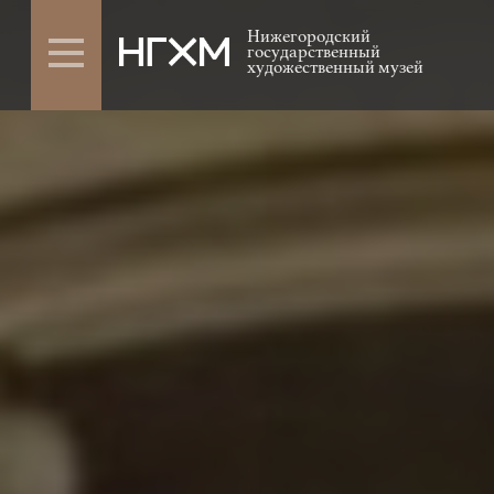
Нижегородский
государственный
художественный музей