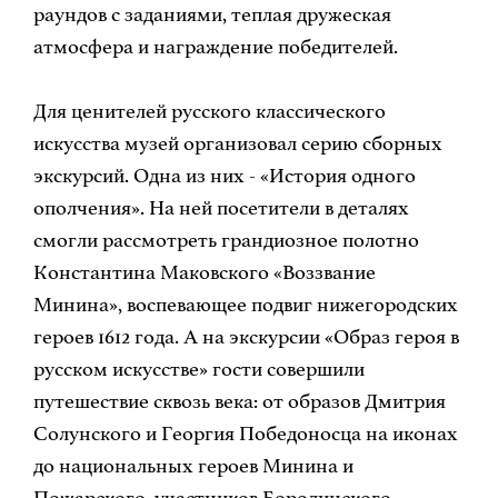
раундов с заданиями, теплая дружеская
атмосфера и награждение победителей.
Для ценителей русского классического
искусства музей организовал серию сборных
экскурсий. Одна из них - «История одного
ополчения». На ней посетители в деталях
смогли рассмотреть грандиозное полотно
Константина Маковского «Воззвание
Минина», воспевающее подвиг нижегородских
героев 1612 года. А на экскурсии «Образ героя в
русском искусстве» гости совершили
путешествие сквозь века: от образов Дмитрия
Солунского и Георгия Победоносца на иконах
до национальных героев Минина и