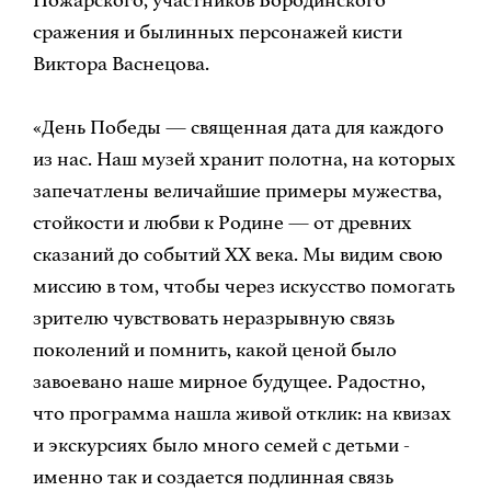
Пожарского, участников Бородинского
сражения и былинных персонажей кисти
Виктора Васнецова.
«День Победы — священная дата для каждого
из нас. Наш музей хранит полотна, на которых
запечатлены величайшие примеры мужества,
стойкости и любви к Родине — от древних
сказаний до событий XX века. Мы видим свою
миссию в том, чтобы через искусство помогать
зрителю чувствовать неразрывную связь
поколений и помнить, какой ценой было
завоевано наше мирное будущее. Радостно,
что программа нашла живой отклик: на квизах
и экскурсиях было много семей с детьми -
именно так и создается подлинная связь