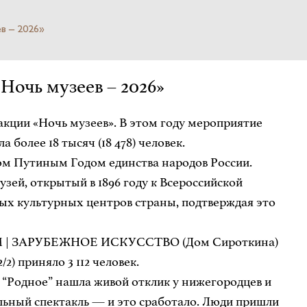
в – 2026»
Ночь музеев – 2026»
кции «Ночь музеев». В этом году мероприятие
более 18 тысяч (18 478) человек.
ом Путиным Годом единства народов России.
зей, открытый в 1896 году к Всероссийской
ых культурных центров страны, подтверждая это
НГХМ | ЗАРУБЕЖНОЕ ИСКУССТВО (Дом Сироткина)
) приняло 3 112 человек.
а “Родное” нашла живой отклик у нижегородцев и
ольный спектакль — и это сработало. Люди пришли