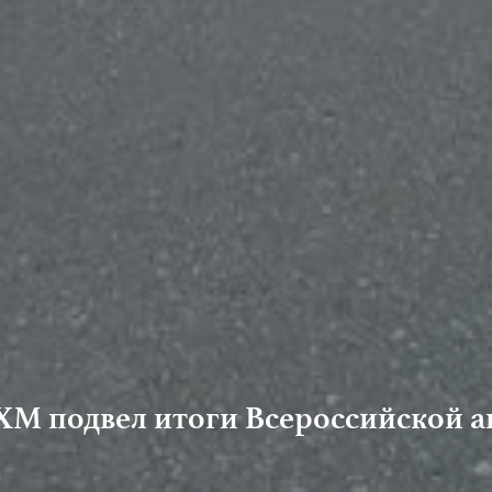
ХМ подвел итоги Всероссийской ак