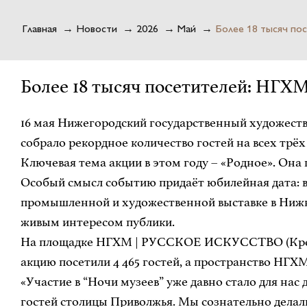
Главная
→
Новости
→
2026
→
Май
→
Более 18 тысяч по
Более 18 тысяч посетителей: НГХМ
16 мая Нижегородский государственный художеств
собрало рекордное количество гостей на всех трёх
Ключевая тема акции в этом году – «Родное». Он
Особый смысл событию придаёт юбилейная дата: в 2
промышленной и художественной выставке в Нижне
живым интересом публики.
На площадке НГХМ | РУССКОЕ ИСКУССТВО (Кремл
акцию посетили 4 465 гостей, а пространство НГХ
«Участие в “Ночи музеев” уже давно стало для нас
гостей столицы Приволжья. Мы сознательно делали 