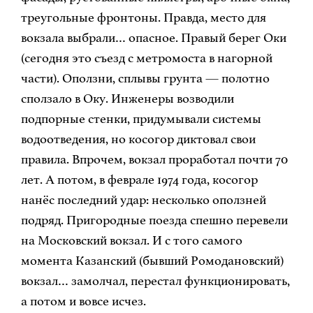
треугольные фронтоны. Правда, место для
вокзала выбрали… опасное. Правый берег Оки
(сегодня это съезд с метромоста в нагорной
части). Оползни, сплывы грунта — полотно
сползало в Оку. Инженеры возводили
подпорные стенки, придумывали системы
водоотведения, но косогор диктовал свои
правила. Впрочем, вокзал проработал почти 70
лет. А потом, в феврале 1974 года, косогор
нанёс последний удар: несколько оползней
подряд. Пригородные поезда спешно перевели
на Московский вокзал. И с того самого
момента Казанский (бывший Ромодановский)
вокзал… замолчал, перестал функционировать,
а потом и вовсе исчез.