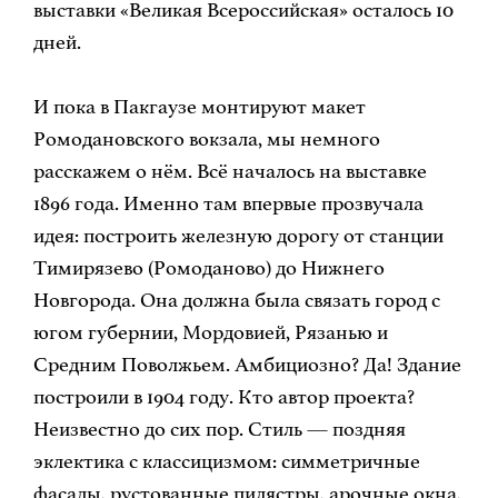
выставки «Великая Всероссийская» осталось 10
дней.
И пока в Пакгаузе монтируют макет
Ромодановского вокзала, мы немного
расскажем о нём. Всё началось на выставке
1896 года. Именно там впервые прозвучала
идея: построить железную дорогу от станции
Тимирязево (Ромоданово) до Нижнего
Новгорода. Она должна была связать город с
югом губернии, Мордовией, Рязанью и
Средним Поволжьем. Амбициозно? Да! Здание
построили в 1904 году. Кто автор проекта?
Неизвестно до сих пор. Стиль — поздняя
эклектика с классицизмом: симметричные
фасады, рустованные пилястры, арочные окна,