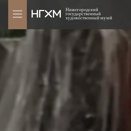
Нижегородский
государственный
художественный музей