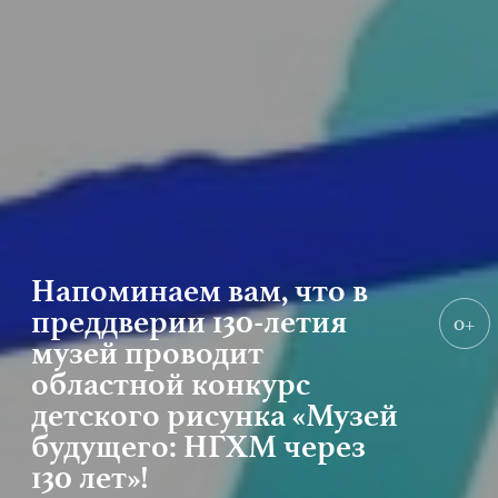
Напоминаем вам, что в
преддверии 130-летия
0+
музей проводит
областной конкурс
детского рисунка «Музей
будущего: НГХМ через
130 лет»!