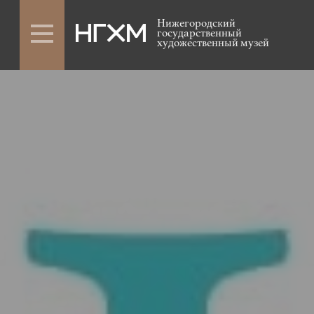
Нижегородский
государственный
художественный музей