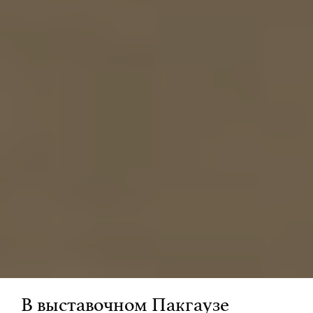
В выставочном Пакгаузе