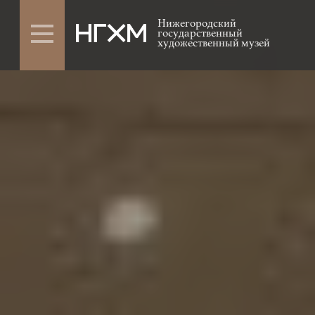
Нижегородский
государственный
художественный музей