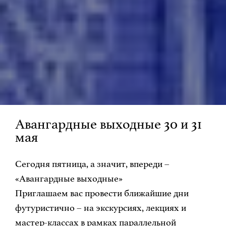
Авангардные выходные 30 и 31
мая
Сегодня пятница, а значит, впереди –
«Авангардные выходные»
Приглашаем вас провести ближайшие дни
футуристично – на экскурсиях, лекциях и
мастер-классах в рамках параллельной