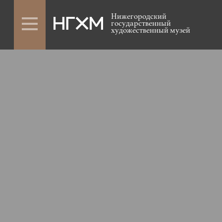
Нижегородский
государственный
художественный музей