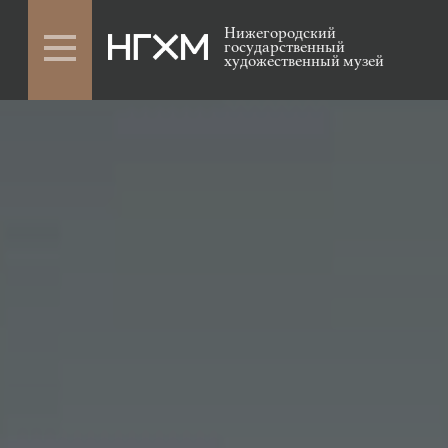
Нижегородский
государственный
художественный музей