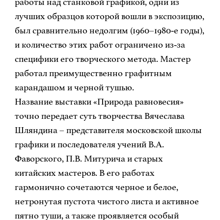
работы над станковой графикой, одни из
лучших образцов которой вошли в экспозицию,
был сравнительно недолгим (1960–1980‑е годы),
и количество этих работ ограничено из‑за
специфики его творческого метода. Мастер
работал преимущественно графитным
карандашом и черной тушью.
Название выставки «Природа равновесия»
точно передает суть творчества Вячеслава
Шляндина – представителя московской школы
графики и последователя учений В.А.
Фаворского, П.В. Митурича и старых
китайских мастеров. В его работах
гармонично сочетаются черное и белое,
нетронутая пустота чистого листа и активное
пятно туши, а также проявляется особый