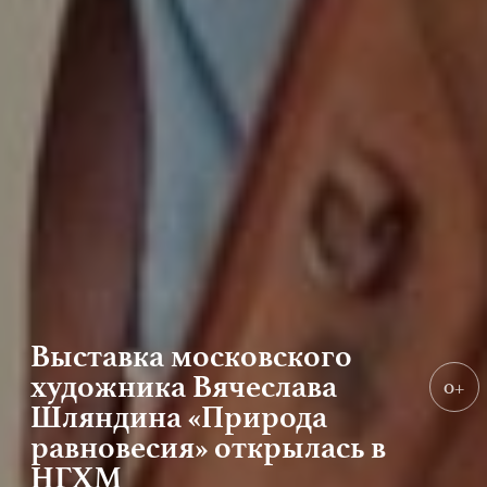
Выставка московского
художника Вячеслава
0+
Шляндина «Природа
равновесия» открылась в
НГХМ