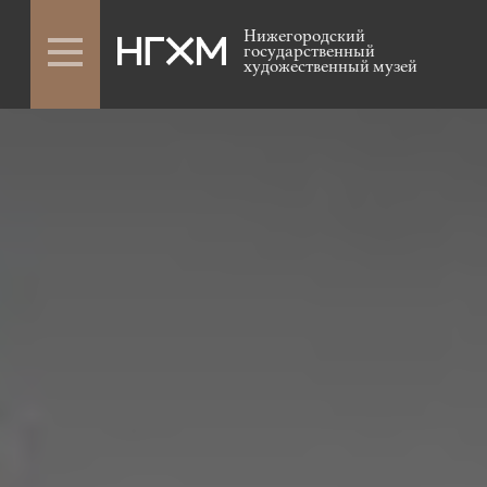
Нижегородский
государственный
художественный музей