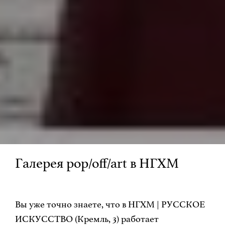
Галерея pop/off/art в НГХМ
Вы уже точно знаете, что в НГХМ | РУССКОЕ
ИСКУССТВО (Кремль, 3) работает