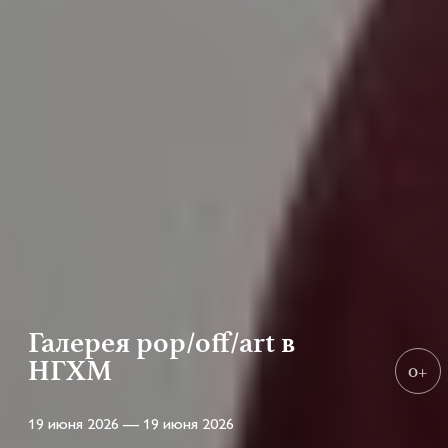
Галерея pop/off/art в
НГХМ
0+
19 июня 2026 — 19 июня 2026