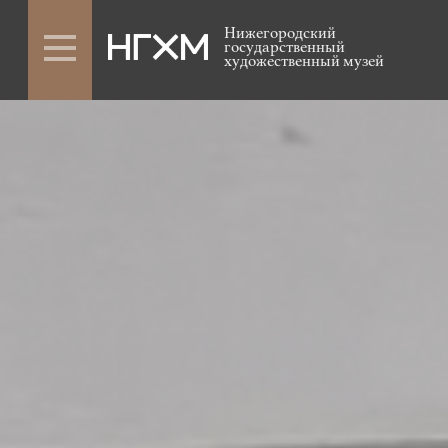
Нижегородский
государственный
художественный музей