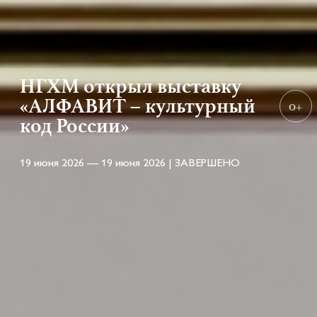
НГХМ открыл выставку
«АЛФАВИТ – культурный
0+
код России»
19 июня 2026 — 19 июня 2026 | ЗАВЕРШЕНО