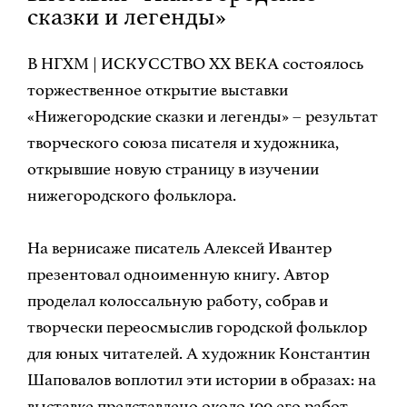
сказки и легенды»
В НГХМ | ИСКУССТВО XX ВЕКА состоялось
торжественное открытие выставки
«Нижегородские сказки и легенды» – результат
творческого союза писателя и художника,
открывшие новую страницу в изучении
нижегородского фольклора.
На вернисаже писатель Алексей Ивантер
презентовал одноименную книгу. Автор
проделал колоссальную работу, собрав и
творчески переосмыслив городской фольклор
для юных читателей. А художник Константин
Шаповалов воплотил эти истории в образах: на
выставке представлено около 100 его работ –