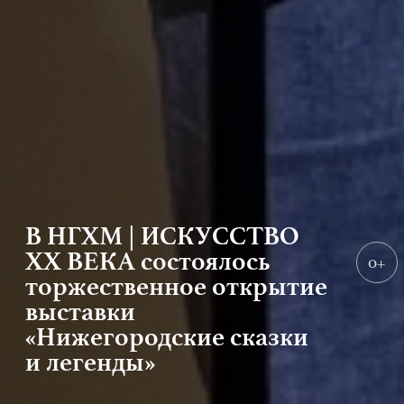
В НГХМ | ИСКУССТВО
XX ВЕКА состоялось
0+
торжественное открытие
выставки
«Нижегородские сказки
и легенды»