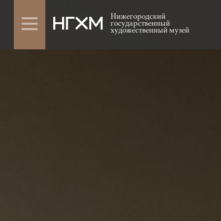
Нижегородский
государственный
художественный музей