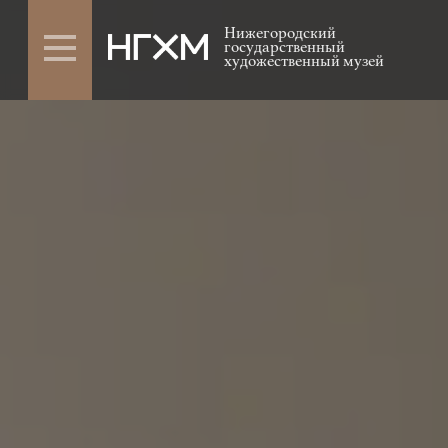
Нижегородский
государственный
художественный музей