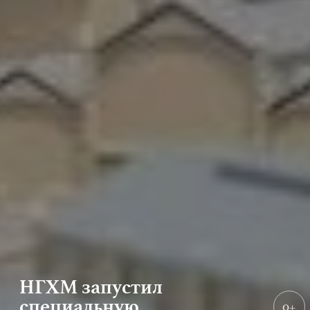
НГХМ запустил
специальную
0+