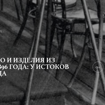
 И ИЗДЕЛИЯ ИЗ
6 ГОДА: У ИСТОКОВ
0+
ДА