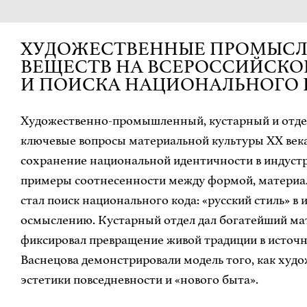
ХУДОЖЕСТВЕННЫЕ ПРОМЫСЛЫ
ВЕЩЕСТВ НА ВСЕРОССИЙСКОЙ
И ПОИСКА НАЦИОНАЛЬНОГО 
Художественно-промышленный, кустарный и отдел 
ключевые вопросы материальной культуры XX века
сохранение национальной идентичности в индустр
примеры соотнесенности между формой, материал
стал поиск национального кода: «русский стиль» в
осмыслению. Кустарный отдел дал богатейший мат
фиксировал превращение живой традиции в источн
Васнецова демонстрировали модель того, как худ
эстетики повседневности и «нового быта».