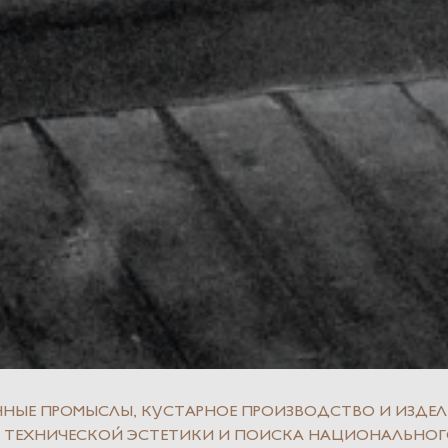
НЫЕ ПРОМЫСЛЫ, КУСТАРНОЕ ПРОИЗВОДСТВО И ИЗДЕЛ
ОВ ТЕХНИЧЕСКОЙ ЭСТЕТИКИ И ПОИСКА НАЦИОНАЛЬНО