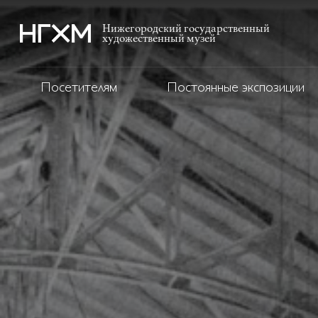
Нижегородский государственный
художественный музей
Посетителям
Постоянные экспозиции