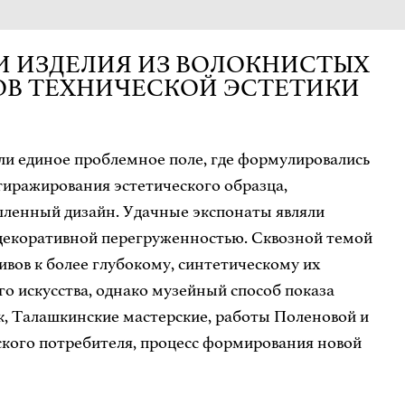
И ИЗДЕЛИЯ ИЗ ВОЛОКНИСТЫХ
КОВ ТЕХНИЧЕСКОЙ ЭСТЕТИКИ
ли единое проблемное поле, где формулировались
тиражирования эстетического образца,
шленный дизайн. Удачные экспонаты являли
декоративной перегруженностью. Сквозной темой
ивов к более глубокому, синтетическому их
 искусства, однако музейный способ показа
к, Талашкинские мастерские, работы Поленовой и
ского потребителя, процесс формирования новой