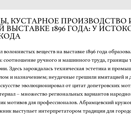
, КУСТАРНОЕ ПРОИЗВОДСТВО 
 ВЫСТАВКЕ 1896 ГОДА: У ИСТО
КОДА
волокнистых веществ на выставке 1896 года образова
: соотношение ручного и машинного труда, границы 
ии. Здесь зарождалась техническая эстетика и промы
ом и назначением; неудачные грешили имитацией и 
 искусстве эволюционировал от цитат допетровских мот
ериал – множество региональных вариантов народного
ик мотивов для профессионалов. Абрамцевский кружо
ожник выступает интерпретатором традиции для город