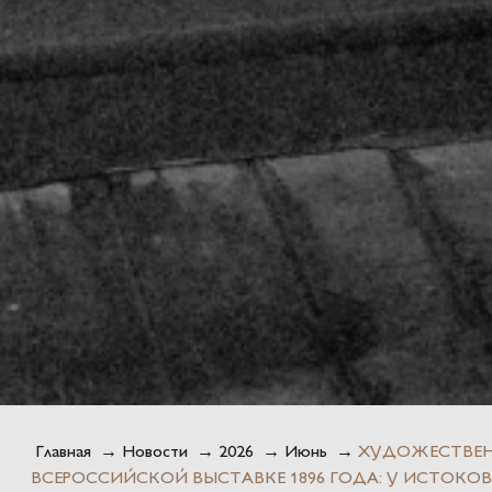
Главная
→
Новости
→
2026
→
Июнь
→
ХУДОЖЕСТВЕН
ВСЕРОССИЙСКОЙ ВЫСТАВКЕ 1896 ГОДА: У ИСТОК