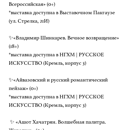
Всероссийская» (0+)
*выставка доступна в Выставочном Пакгаузе
(ул. Стрелка, 21И)
✨«Владимир Шинкарев. Вечное возвращение»
(18+)
*выставка доступна в НГХМ | РУССКОЕ
ИСКУССТВО (Кремль, корпус 3)
✨«Айвазовский и русский романтический
пейзаж» (0+)
*выставка доступна в НГХМ | РУССКОЕ
ИСКУССТВО (Кремль, корпус 3)
✨ «Ашот Хачатрян. Волшебная палитра.