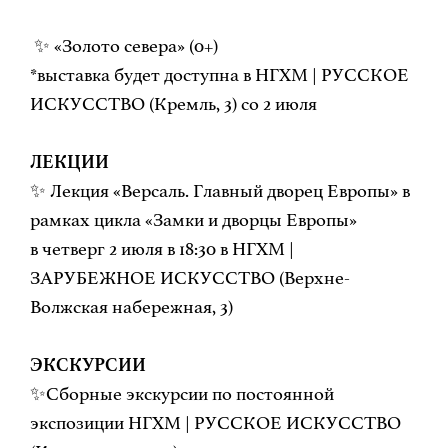
✨ «Золото севера» (0+)
*выставка будет доступна в НГХМ | РУССКОЕ
ИСКУССТВО (Кремль, 3) со 2 июля
ЛЕКЦИИ
✨ Лекция «Версаль. Главный дворец Европы» в
рамках цикла «Замки и дворцы Европы»
в четверг 2 июля в 18:30 в НГХМ |
ЗАРУБЕЖНОЕ ИСКУССТВО (Верхне-
Волжская набережная, 3)
ЭКСКУРСИИ
✨Сборные экскурсии по постоянной
экспозиции НГХМ | РУССКОЕ ИСКУССТВО