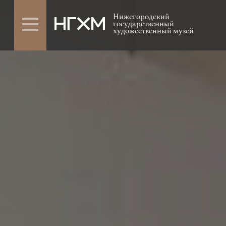
Нижегородский
государственный
художественный музей