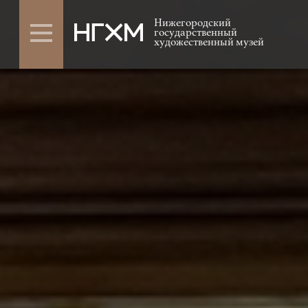
Нижегородский
государственный
художественный музей