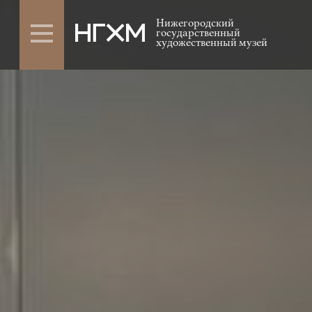
Нижегородский
государственный
художественный музей