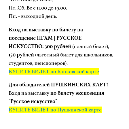
Пт.,Сб.,Вс с 11.00 до 19.00.
Пн. - выходной день.
Вход на выставку по билету на
посещение НГХМ | РУССКОЕ
ИСКУССТВО:
300 рублей
(полный билет),
150 рублей
(льготный билет для школьников,
студентов, пенсионеров).
КУПИТЬ БИЛЕТ по Банковской карте
Для обладателей ПУШКИНСКИХ КАРТ!
Вход на выставку
по билету экспозиция
"Русское искусство"
КУПИТЬ БИЛЕТ по Пушкинской карте