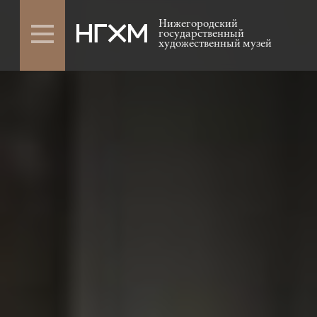
Нижегородский
государственный
художественный музей