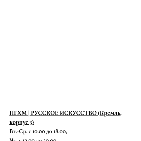
НГХМ | РУССКОЕ ИСКУССТВО (Кремль,
корпус 3)
Вт.-Ср. с 10.00 до 18.00,
Чт. с 12.00 до 20.00,