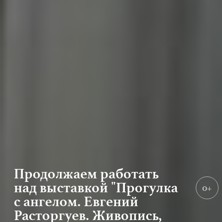
Продолжаем работать
над выставкой "Прогулка
0+
с ангелом. Евгений
Расторгуев. Живопись,