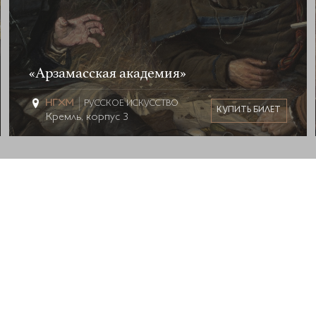
«Арзамасская академия»
РУССКОЕ ИСКУССТВО
КУПИТЬ БИЛЕТ
Кремль, корпус 3