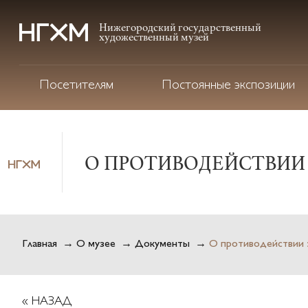
Нижегородский государственный
художественный музей
Посетителям
Постоянные экспозиции
О ПРОТИВОДЕЙСТВИИ
Главная
→
О музее
→
Документы
→
О противодействии 
« НАЗАД