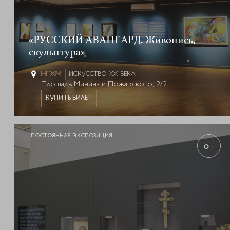
«РУССКИЙ АВАНГАРД. Живопись,
скульптура»
ИСКУССТВО XX ВЕКА
Площадь Минина и Пожарского, 2/2
КУПИТЬ БИЛЕТ
ПОСТОЯННАЯ ЭКСПОЗИЦИЯ
0+