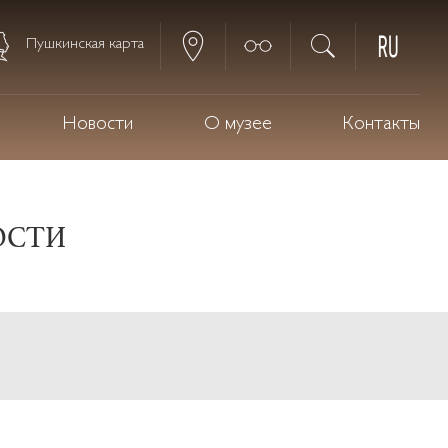
Пушкинская карта
Новости
О музее
Контакты
ОСТИ