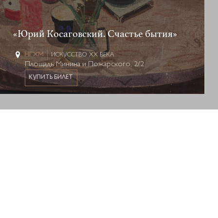
«Юрий Косаговский. Счастье бытия»
ИСКУССТВО XX ВЕКА
Площадь Минина и Пожарского, 2/2
КУПИТЬ БИЛЕТ