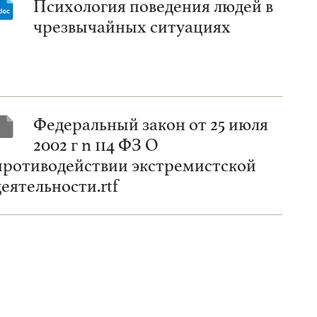
Психология поведения людей в
чрезвычайных ситуациях
Федеральный закон от 25 июля
2002 г n 114 ФЗ О
противодействии экстремистской
деятельности.rtf