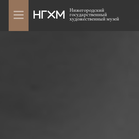
Нижегородский
государственный
художественный музей