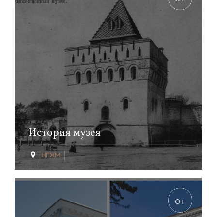
История музея
0+