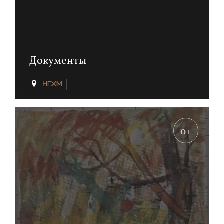
Документы
0+