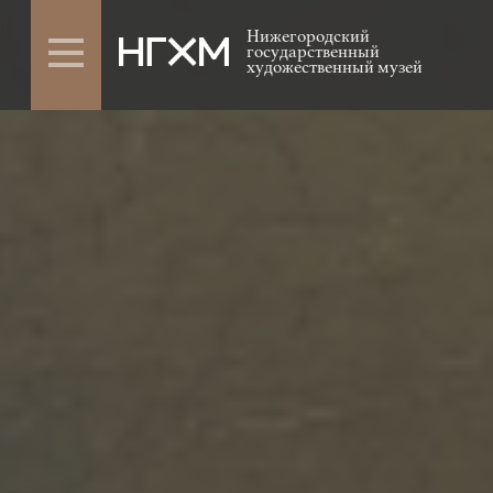
Нижегородский
государственный
художественный музей